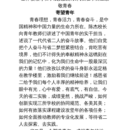
敬青春
寄望青年
青春理想，青春活力，青春奋斗，是中
国精神和中国力量的生命力所在。
陈杰校长
向青年教师们讲述了中国青年的实干担当，
述说了一代代省二人的奋斗故事。他们自觉
把个人奋斗与省二梦想紧密结合，肯吃苦有
境界，他们不计得失的奉献精神永远镌刻在
我们的记忆中，化为我们生命中一股最深沉
的力量！他们孜孜以求的奋斗身影永远定格
在教学楼里，激励着我们继续前进！感恩省
二给予我们每个人丰厚的精神给养，让我们
眼中有光，心中有爱，有底气，有自信。今
天的省二实验，成绩斐然，挑战严峻，如何
创新实现三所学校的协同规范、各美其美；
如何有效落实课程建设攻坚年的各项任务；
如何全面推动教师的专业化发展，等待省二
人去探索、去实践。