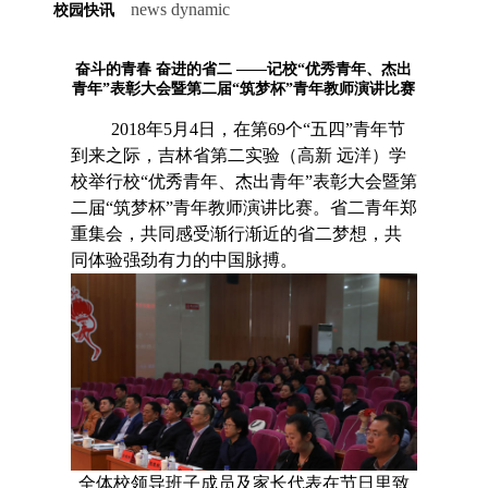
news dynamic
校园快讯
奋斗的青春 奋进的省二 ——记校“优秀青年、杰出
青年”表彰大会暨第二届“筑梦杯”青年教师演讲比赛
2018年5月4日，在第69个“五四”青年节
到来之际，吉林省第二实验（高新 远洋）学
校举行校“优秀青年、杰出青年”表彰大会暨第
二届“筑梦杯”青年教师演讲比赛。省二青年郑
重集会，共同感受渐行渐近的省二梦想，共
同体验强劲有力的中国脉搏。
全体校领导班子成员及家长代表在节日里致