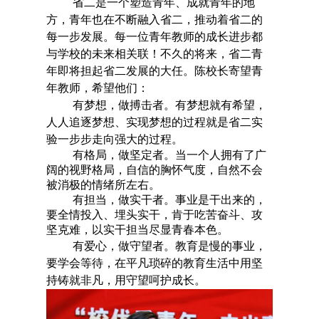
省二是一个塑造青年、成就青年的地
方，青年也在不断融入省二，推动着省二的
每一步发展。每一位青年教师的成长进步都
与学校的未来相关联！不久的将来，省二青
年即将担起省二发展的大任。陈校长寄望青
年教师，希望他们：
有梦想，做搏击者。
有梦想就有希望，
人人追逐梦想、实现梦想的过程就是省二实
验一步步走向强大的过程。
有格局，做坚定者。
当一个人拥有了广
阔的视野格局，自信的胸怀气度，自然不会
被消极的情绪所左右。
有担当，做实干者。
事业是干出来的，
要全情投入、埋头实干，肯于吃苦奋斗、攻
坚克难，以实干担当尽显青春本色。
有爱心，做守望者。
教育是慢的事业，
要学会等待，在平凡琐碎的教育生活中用坚
持铸就非凡，用守望呵护成长。