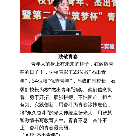
致敬青春
青年人的身上有未来的样子，在致敬青
23
“
春的日子里，
学校
表彰了
位校
杰出青
”
54
“
”
年
，
位校
优秀青年
，孙成群副校长、石
“
”
馨副校长为校
杰出青年
颁奖。他们
信念执
着、勇于开拓、顽强拼搏、不怕困难、担当
有为、实践创新，
用奋斗为青春涂抹底色，
“
”
将
永久奋斗
的光荣传统发扬光大，
用智慧
和激情书写教育人生。
青春不息、奋斗不
止，奋斗的青春最美丽。
（
▼
校
“
杰出青年
”
）