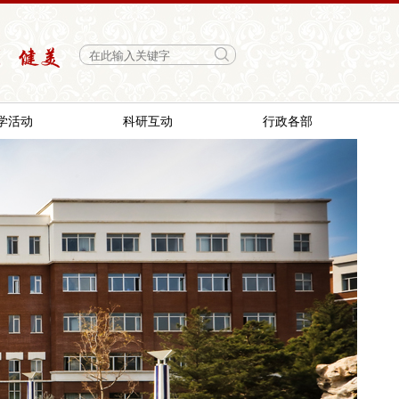
学活动
科研互动
行政各部