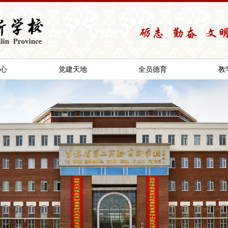
心
党建天地
全员德育
教