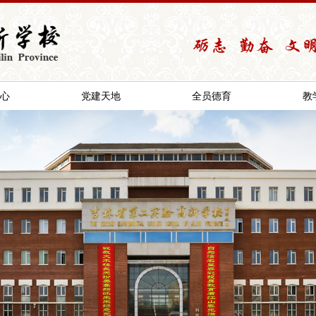
心
党建天地
全员德育
教