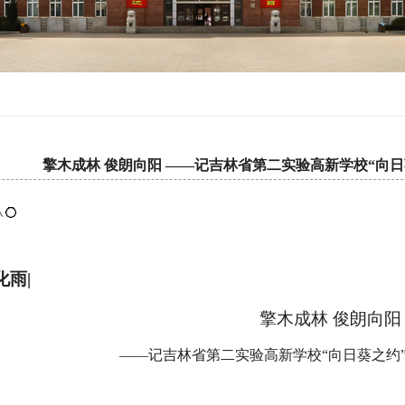
擎木成林 俊朗向阳 ——记吉林省第二实验高新学校“向
认
化雨
|
擎木成林 俊朗向阳
——记吉林省第二实验高新学校“向日葵之约