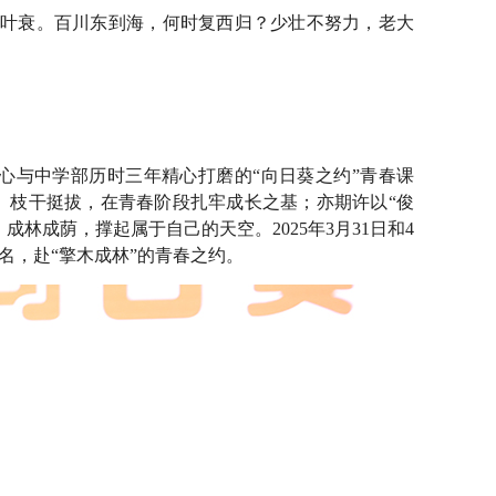
华叶衰。百川东到海，何时复西归？少壮不努力，老大
心与中学部历时三年精心打磨的“向日葵之约”青春课
、枝干挺拔，在青春阶段扎牢成长之基；亦期许以“俊
林成荫，撑起属于自己的天空。2025年3月31日和4
名，赴“擎木成林”的青春之约。