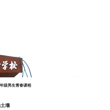
八年级男生青春
课程
的土壤