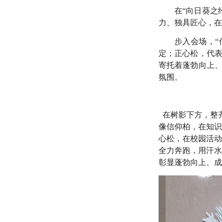
在“向日葵之
力、独具匠心，在
步入会场，
定；正心松，代
寄托着蓬勃向上
氛围。
在树影下方，整
像信仰柏，在知识
心松，在校园活动
全力奔跑，用汗水
彰显蓬勃向上、成