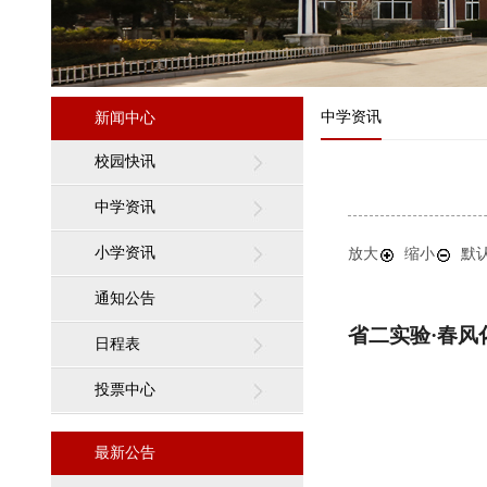
中学资讯
新闻中心
校园快讯
中学资讯
小学资讯
放大
缩小
默
通知公告
省二实验
·
春风
日程表
投票中心
最新公告